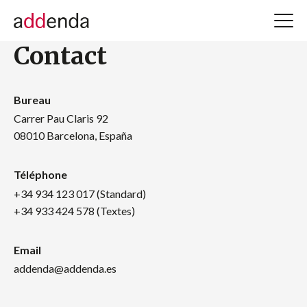
Contact
Bureau
Carrer Pau Claris 92
08010 Barcelona, España
Téléphone
+34 934 123 017 (Standard)
+34 933 424 578 (Textes)
Email
addenda@addenda.es