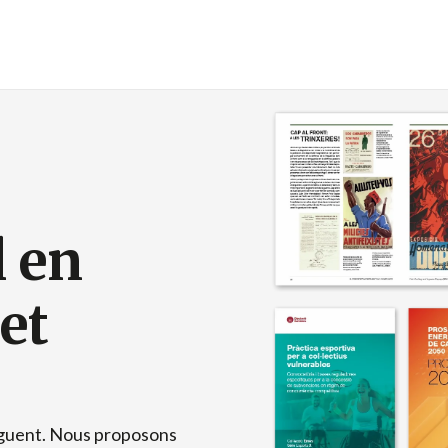
l en
et
inguent. Nous proposons