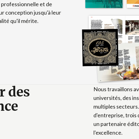
 professionnelle et de
ur conception jusqu'à leur
ité qu'il mérite.
r des
Nous travaillons av
universités, des in
nce
multiples secteurs
d'entreprise, troi
un partenaire édit
l'excellence.