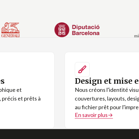
es
Design et mise 
phique et
Nous créons l'identité visu
 précis et prêts à
couvertures, layouts, desi
au fichier prêt pour l'impr
En savoir plus
→