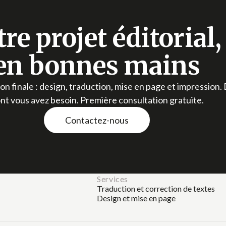
tre projet éditorial
en bonnes mains
son finale : design, traduction, mise en page et impression.
nt vous avez besoin. Première consultation gratuite.
Contactez-nous
Services
Traduction et correction de textes
Design et mise en page