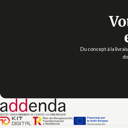
Vo
Du concept à la livrai
do