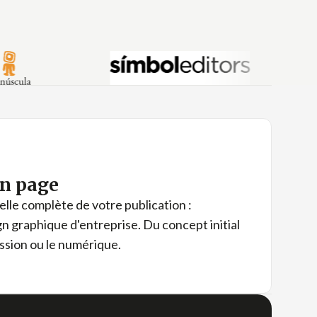
en page
elle complète de votre publication :
gn graphique d'entreprise. Du concept initial
ession ou le numérique.