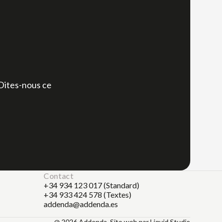
,
 Dites-nous ce
Contact
+34 934 123 017 (Standard)
+34 933 424 578 (Textes)
addenda@addenda.es
@ 2026 Addenda. Site web par
Liquid Studio