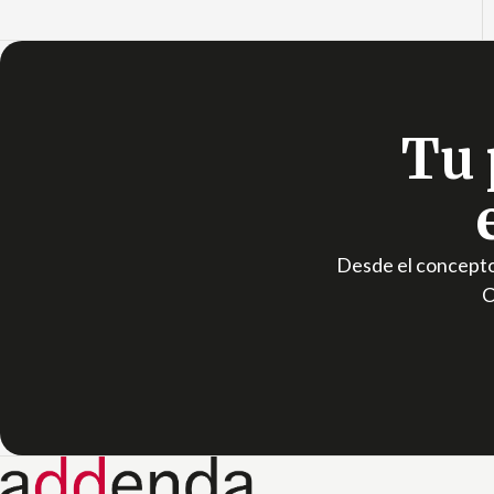
Tu 
Desde el concepto 
C