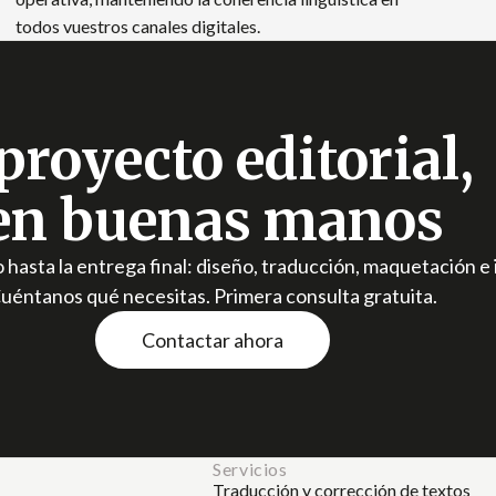
todos vuestros canales digitales.
proyecto editorial
en buenas manos
hasta la entrega final: diseño, traducción, maquetación e
uéntanos qué necesitas. Primera consulta gratuita.
Contactar ahora
Servicios
Traducción y corrección de textos