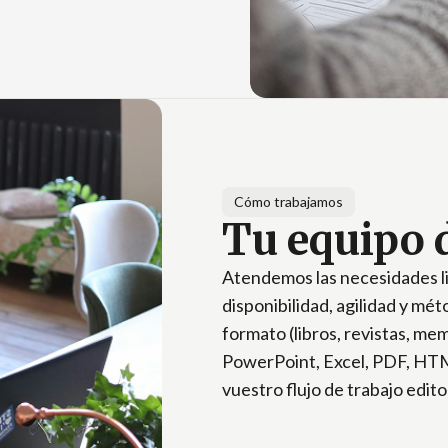
Cómo trabajamos
Tu equipo 
Atendemos las necesidades l
disponibilidad, agilidad y mé
formato (libros, revistas, mem
PowerPoint, Excel, PDF, HTM
vuestro flujo de trabajo edito