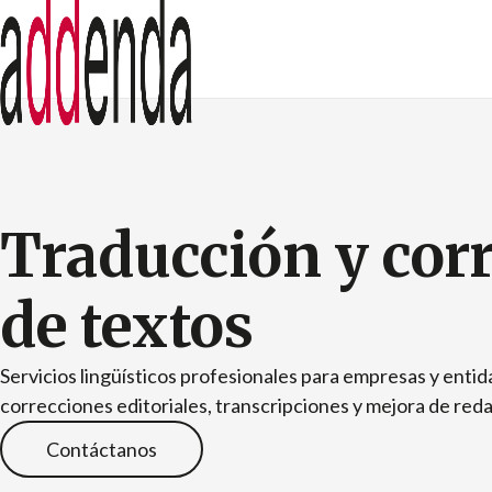
Traducción y cor
de textos
Servicios lingüísticos profesionales para empresas y enti
correcciones editoriales, transcripciones y mejora de reda
Contáctanos