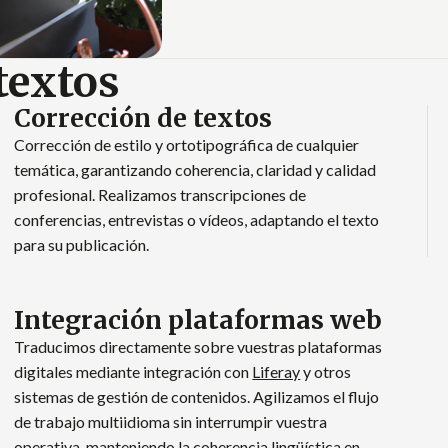
textos
Corrección de textos
Corrección de estilo y ortotipográfica de cualquier
temática, garantizando coherencia, claridad y calidad
profesional. Realizamos transcripciones de
conferencias, entrevistas o vídeos, adaptando el texto
para su publicación.
Integración plataformas web
Traducimos directamente sobre vuestras plataformas
digitales mediante integración con
Liferay
y otros
sistemas de gestión de contenidos. Agilizamos el flujo
de trabajo multiidioma sin interrumpir vuestra
operativa, manteniendo la coherencia lingüística en