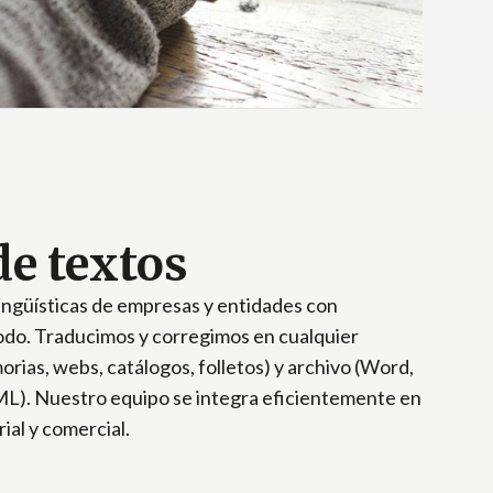
de textos
ingüísticas de empresas y entidades con
todo. Traducimos y corregimos en cualquier
orias, webs, catálogos, folletos) y archivo (Word,
L). Nuestro equipo se integra eficientemente en
rial y comercial.