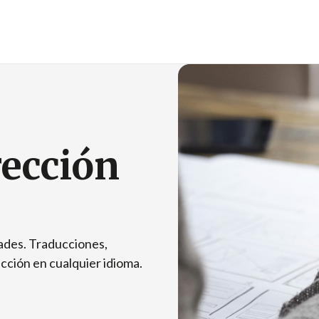
rección
dades. Traducciones,
cción en cualquier idioma.