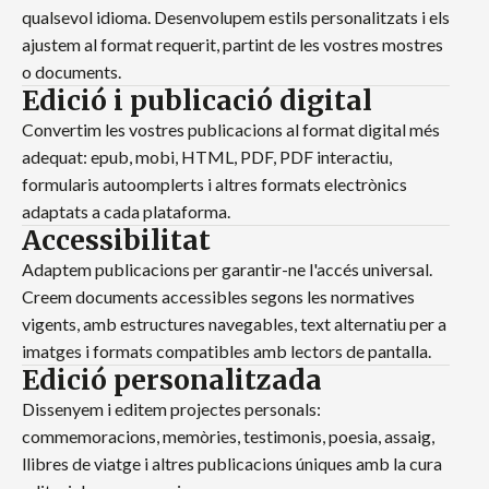
qualsevol idioma. Desenvolupem estils personalitzats i els
ajustem al format requerit, partint de les vostres mostres
o documents.
Edició i publicació digital
Convertim les vostres publicacions al format digital més
adequat: epub, mobi, HTML, PDF, PDF interactiu,
formularis autoomplerts i altres formats electrònics
adaptats a cada plataforma.
Accessibilitat
Adaptem publicacions per garantir-ne l'accés universal.
Creem documents accessibles segons les normatives
vigents, amb estructures navegables, text alternatiu per a
imatges i formats compatibles amb lectors de pantalla.
Edició personalitzada
Dissenyem i editem projectes personals:
commemoracions, memòries, testimonis, poesia, assaig,
llibres de viatge i altres publicacions úniques amb la cura